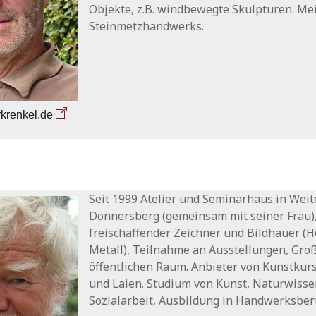
Objekte, z.B. windbewegte Skulpturen. Mei
Steinmetzhandwerks.
krenkel.de
Seit 1999 Atelier und Seminarhaus in Wei
Donnersberg (gemeinsam mit seiner Frau)
freischaffender Zeichner und Bildhauer (Ho
Metall), Teilnahme an Ausstellungen, Gro
öffentlichen Raum. Anbieter von Kunstkurs
und Laien. Studium von Kunst, Naturwisse
Sozialarbeit, Ausbildung in Handwerksber