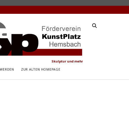
latz
ach
Skulptur und mehr
 WERDEN
ZUR ALTEN HOMEPAGE