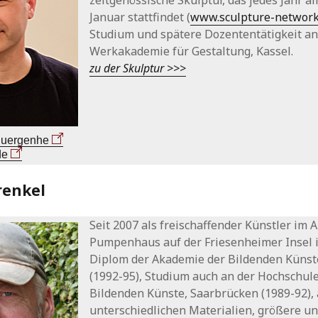
zeitgenössische Skulptur, das jedes Jahr a
Januar stattfindet (
www.sculpture-network
Studium und spätere Dozententätigkeit an
Werkakademie für Gestaltung, Kassel.
zu der Skulptur >>>
-juergenhe
de
renkel
Seit 2007 als freischaffender Künstler im A
Pumpenhaus auf der Friesenheimer Insel
Diplom der Akademie der Bildenden Künst
(1992-95), Studium auch an der Hochschule
Bildenden Künste, Saarbrücken (1989-92), 
unterschiedlichen Materialien, größere un