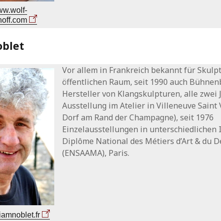
ww.wolf-
off.com
oblet
Vor allem in Frankreich bekannt für Skulp
öffentlichen Raum, seit 1990 auch Bühnen
Hersteller von Klangskulpturen, alle zwei
Ausstellung im Atelier in Villeneuve Saint 
Dorf am Rand der Champagne), seit 1976
Einzelausstellungen in unterschiedlichen I
Diplôme National des Métiers d’Art & du D
(ENSAAMA), Paris.
iamnoblet.fr