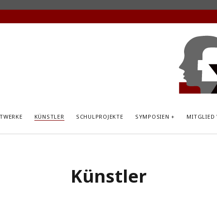
KunstP
Hemsb
TWERKE
KÜNSTLER
SCHULPROJEKTE
SYMPOSIEN
MITGLIED
Künstler