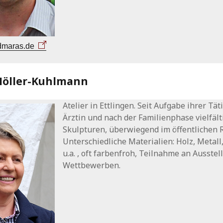
dmaras.de
Möller-Kuhlmann
Atelier in Ettlingen. Seit Aufgabe ihrer Täti
Ärztin und nach der Familienphase vielfält
Skulpturen, überwiegend im öffentlichen 
Unterschiedliche Materialien: Holz, Metall
u.a. , oft farbenfroh, Teilnahme an Ausste
Wettbewerben.