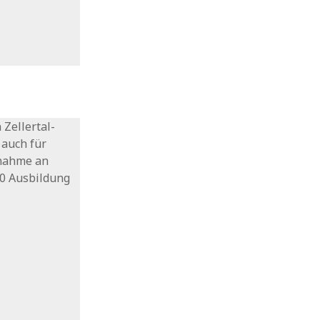
 Zellertal-
 auch für
lnahme an
90 Ausbildung