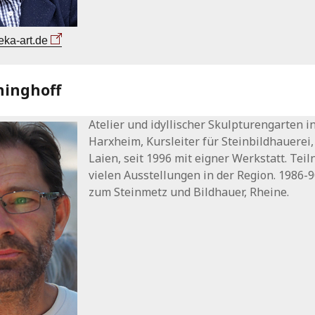
eka-art.de
inghoff
Atelier und idyllischer Skulpturengarten in
Harxheim, Kursleiter für Steinbildhauerei,
Laien, seit 1996 mit eigner Werkstatt. Tei
vielen Ausstellungen in der Region. 1986-
zum Steinmetz und Bildhauer, Rheine.