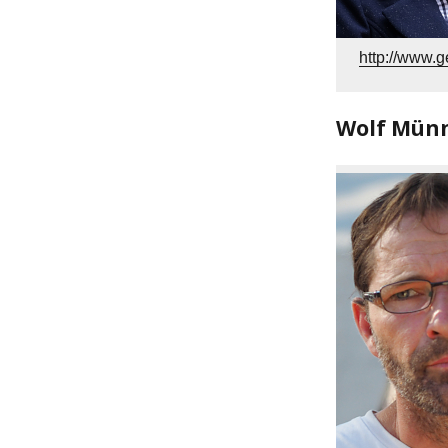
http://www.g
Wolf Münn