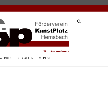
latz
ach
Skulptur und mehr
 WERDEN
ZUR ALTEN HOMEPAGE