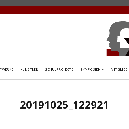
KunstP
Hemsb
TWERKE
KÜNSTLER
SCHULPROJEKTE
SYMPOSIEN
MITGLIED
20191025_122921