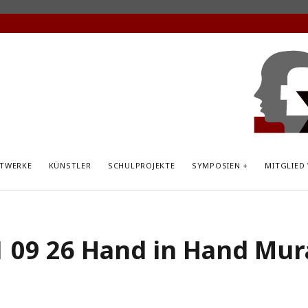
KunstP
Hemsb
TWERKE
KÜNSTLER
SCHULPROJEKTE
SYMPOSIEN
MITGLIED
 09 26 Hand in Hand Mur