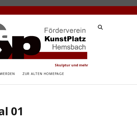
latz
ach
Skulptur und mehr
 WERDEN
ZUR ALTEN HOMEPAGE
al 01