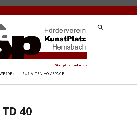
latz
ach
Skulptur und mehr
 WERDEN
ZUR ALTEN HOMEPAGE
 TD 40