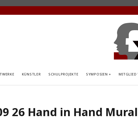
KunstP
Hemsb
TWERKE
KÜNSTLER
SCHULPROJEKTE
SYMPOSIEN
MITGLIED
09 26 Hand in Hand Mural