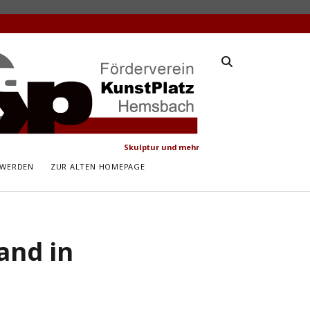
latz
ach
Skulptur und mehr
 WERDEN
ZUR ALTEN HOMEPAGE
and in