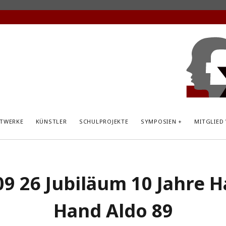
KunstP
Hemsb
TWERKE
KÜNSTLER
SCHULPROJEKTE
SYMPOSIEN
MITGLIED
09 26 Jubiläum 10 Jahre H
Hand Aldo 89