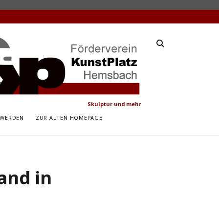
latz
ach
Skulptur und mehr
 WERDEN
ZUR ALTEN HOMEPAGE
and in