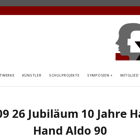
KunstP
Hemsb
TWERKE
KÜNSTLER
SCHULPROJEKTE
SYMPOSIEN
MITGLIED
09 26 Jubiläum 10 Jahre H
Hand Aldo 90