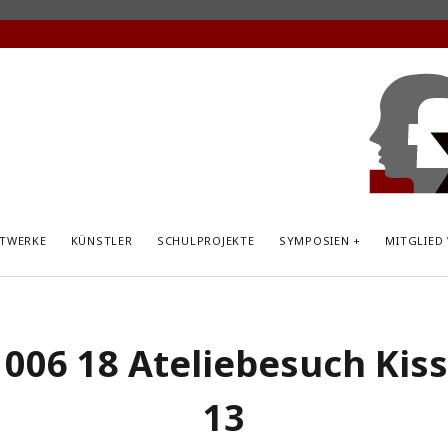
KunstP
Hemsb
TWERKE
KÜNSTLER
SCHULPROJEKTE
SYMPOSIEN
MITGLIED
 006 18 Ateliebesuch Kiss
13