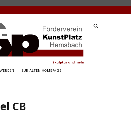
latz
ach
Skulptur und mehr
 WERDEN
ZUR ALTEN HOMEPAGE
el CB