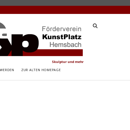
latz
ach
Skulptur und mehr
 WERDEN
ZUR ALTEN HOMEPAGE