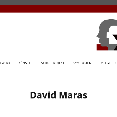
KunstP
Hemsb
TWERKE
KÜNSTLER
SCHULPROJEKTE
SYMPOSIEN
MITGLIED
David Maras