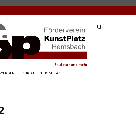
latz
ach
Skulptur und mehr
 WERDEN
ZUR ALTEN HOMEPAGE
2