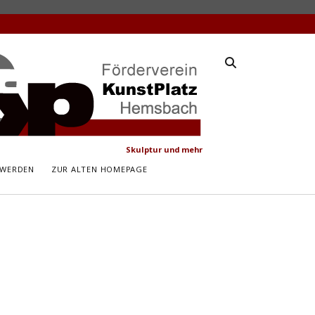
latz
ach
Skulptur und mehr
 WERDEN
ZUR ALTEN HOMEPAGE