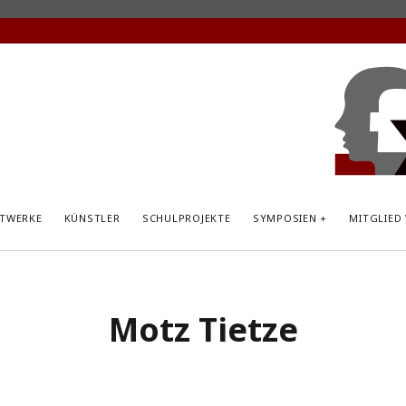
KunstP
Hemsb
TWERKE
KÜNSTLER
SCHULPROJEKTE
SYMPOSIEN
MITGLIED
Motz Tietze