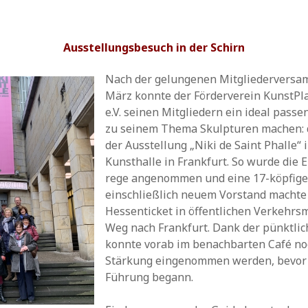
Ausstellungsbesuch in der Schirn
Nach der gelungenen Mitgliedervers
März konnte der Förderverein KunstP
e.V. seinen Mitgliedern ein ideal pass
zu seinem Thema Skulpturen machen:
der Ausstellung „Niki de Saint Phalle“ 
Kunsthalle in Frankfurt. So wurde die 
rege angenommen und eine 17-köpfig
einschließlich neuem Vorstand machte
Hessenticket in öffentlichen Verkehrsm
Weg nach Frankfurt. Dank der pünktli
konnte vorab im benachbarten Café no
Stärkung eingenommen werden, bevor 
Führung begann.