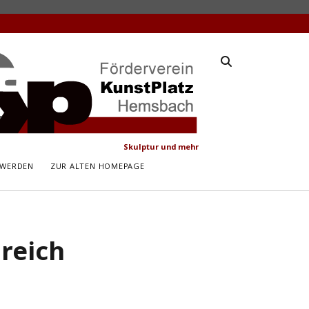
latz
ach
Skulptur und mehr
 WERDEN
ZUR ALTEN HOMEPAGE
nreich