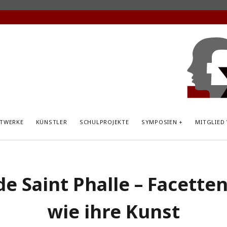
KunstP
Hemsb
TWERKE
KÜNSTLER
SCHULPROJEKTE
SYMPOSIEN
MITGLIED
de Saint Phalle – Facette
wie ihre Kunst