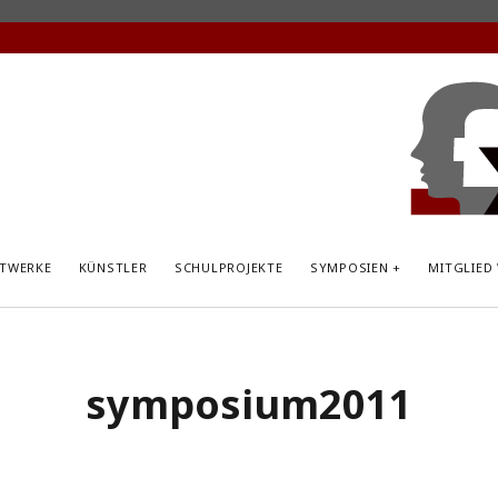
KunstP
Hemsb
TWERKE
KÜNSTLER
SCHULPROJEKTE
SYMPOSIEN
MITGLIED
symposium2011