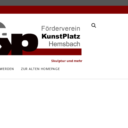
latz
ach
Skulptur und mehr
 WERDEN
ZUR ALTEN HOMEPAGE