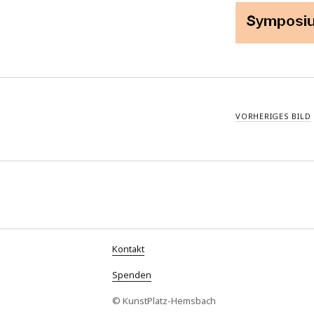
Beitrittserklärung
VORHERIGES BILD
Kontakt
Spenden
© KunstPlatz-Hemsbach