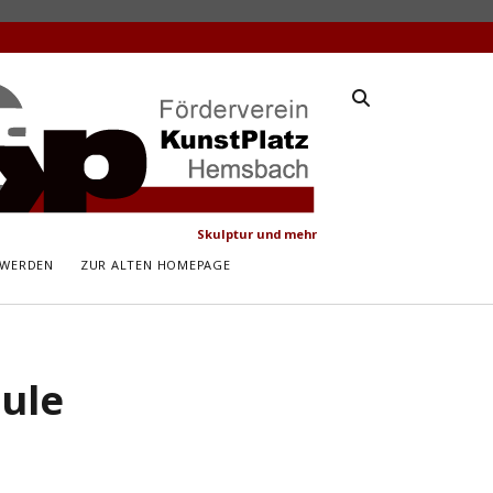
latz
ach
Skulptur und mehr
 WERDEN
ZUR ALTEN HOMEPAGE
hule