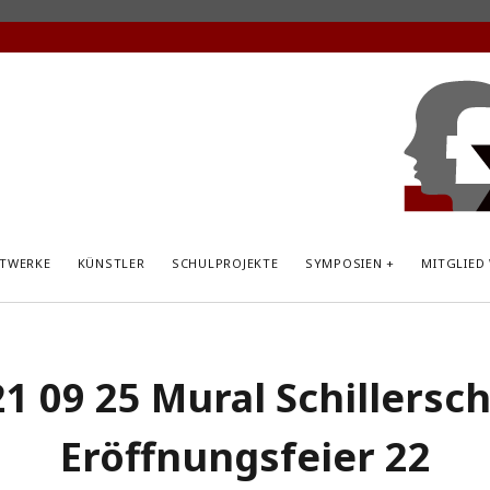
KunstP
Hemsb
TWERKE
KÜNSTLER
SCHULPROJEKTE
SYMPOSIEN
MITGLIED
1 09 25 Mural Schillersc
Eröffnungsfeier 22