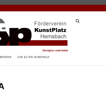
latz
ach
Skulptur und mehr
 WERDEN
ZUR ALTEN HOMEPAGE
A