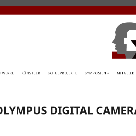
KunstP
Hemsb
TWERKE
KÜNSTLER
SCHULPROJEKTE
SYMPOSIEN
MITGLIED
OLYMPUS DIGITAL CAMER