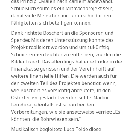
das Prinzip „Malen nach Zahlen“ angewandt.
Schließlich sollte es ein Mitmachprojekt sein,
damit viele Menschen mit unterschiedlichen
Fähigkeiten sich beteiligen können.
Dank richtete Boschert an die Sponsoren und
Spender. Mit deren Unterstützung konnte das
Projekt realisiert werden und um zukünftig
Schmierereien leichter zu entfernen, wurden die
Bilder fixiert. Das allerdings hat eine Lücke in die
Finanzkasse gerissen und der Verein hofft auf
weitere finanzielle Hilfen. Die werden auch für
den zweiten Teil des Projektes benötigt, wenn,
wie Boschert es vorsichtig andeutete, in den
Osterferien gestartet werden sollte. Nadine
Feindura jedenfalls ist schon bei den
Vorbereitungen, wie sie ansatzweise verriet: „Es
könnten die Rohrwiesen sein.“
Musikalisch begleitete Luca Toldo diese