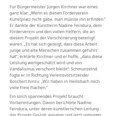
Für Bürgermeister Jürgen Kirchner war eines
ganz klar: „Wenn es diesen Förderverein
Kunstplatz nicht gäbe, man müsste ihn erfinden.“
Er dankte der Künstlerin Nadine Feindura, dem
Förderverein und den vielen Helfern, die an
diesem Projekt der Verschönerung beteiligt
waren. „Es hat sich gezeigt, dass diese Arbeit
junge und alte Menschen zusammen geführt
hat“, erklärte Kirchner und er hoffe, „dass diese
Leistung wertgeschätzt wird und von
Vandalismus verschont bleibt“. Schmunzelnd
fügte er in Richtung Vereinsvorsitzender
Boschert hinzu: „Wir haben in Hemsbach noch
viele freie Flächen.“
Ein solch spannendes Projekt braucht
Vorbereitungen. Davon berichtete Nadine
Feindura, unter deren künstlerischen Leitung
das Projekt Gestalt annahm und jetzt vollendet