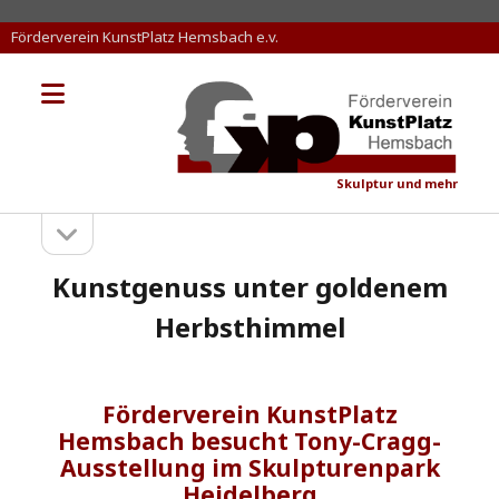
Förderverein KunstPlatz Hemsbach e.v.
Menü
KunstPlatz
öffnen
Hemsbach
Skulptur und mehr
Seitenleiste
Sidebar
öffnen
Kunstgenuss unter goldenem
Herbsthimmel
Förderverein KunstPlatz
Hemsbach besucht Tony-Cragg-
Ausstellung im Skulpturenpark
Heidelberg