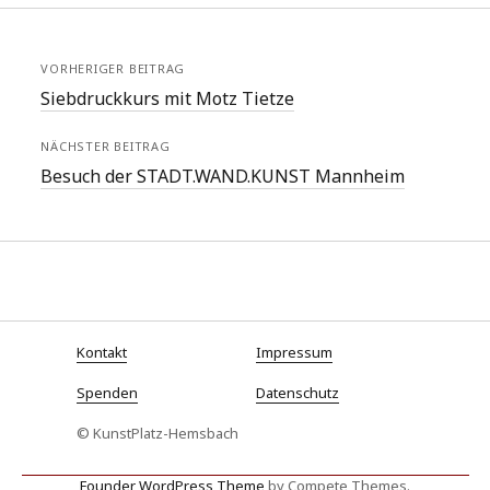
VORHERIGER BEITRAG
Siebdruckkurs mit Motz Tietze
NÄCHSTER BEITRAG
Besuch der STADT.WAND.KUNST Mannheim
Kontakt
Impressum
Spenden
Datenschutz
© KunstPlatz-Hemsbach
Founder WordPress Theme
by Compete Themes.